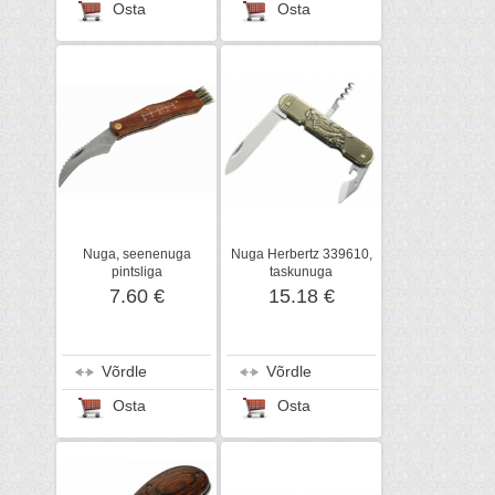
Osta
Osta
Nuga, seenenuga
Nuga Herbertz 339610,
pintsliga
taskunuga
7.60 €
15.18 €
Võrdle
Võrdle
Osta
Osta