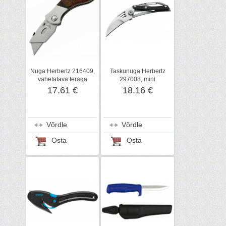
Nuga Herbertz 216409,
Taskunuga Herbertz
vahetatava teraga
297008, mini
17.61 €
18.16 €
Võrdle
Võrdle
Osta
Osta