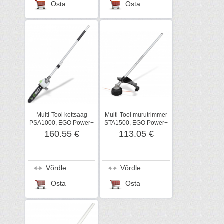
Osta
Osta
Multi-Tool kettsaag
Multi-Tool murutrimmer
PSA1000, EGO Power+
STA1500, EGO Power+
160.55 €
113.05 €
Võrdle
Võrdle
Osta
Osta