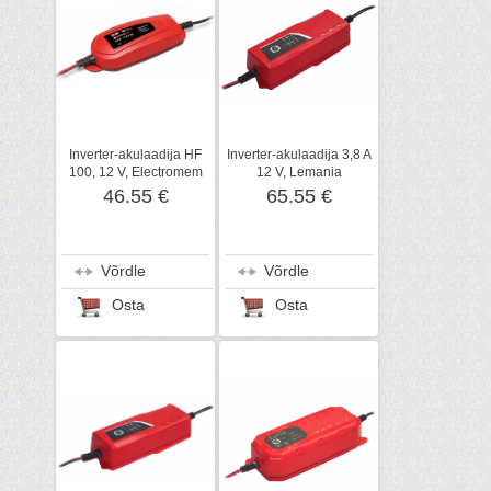
Inverter-akulaadija HF
Inverter-akulaadija 3,8 A
100, 12 V, Electromem
12 V, Lemania
46.55 €
65.55 €
Võrdle
Võrdle
Osta
Osta