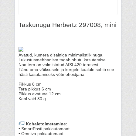
Taskunuga Herbertz 297008, mini
Avatud, kumera disainiga minimalistlik nuga.
Lukustusmehhanism tagab ohutu kasutamise.
Noa tera on valmistatud AISI 420 terasest.
Tänu oma väiksusele ja kergele kaalule sobib see
hästi kasutamiseks võtmehoidjana.
Pikkus 8 cm
Tera pikkus 6 cm
Pikkus avatuna 12 cm
Kaal vaid 30 g
Kohaletoimetamine:
• SmartPosti pakiautomaat
• Omniva pakiautomaat