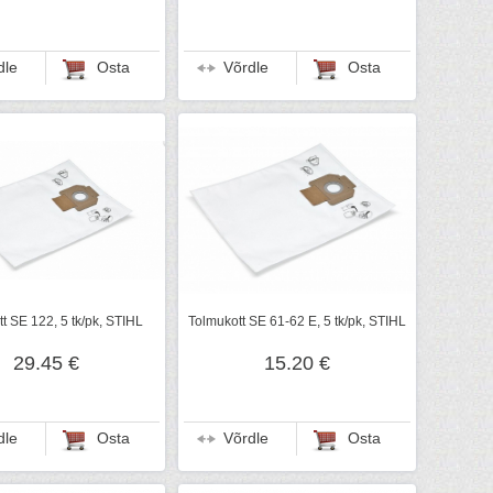
dle
Osta
Võrdle
Osta
t SE 122, 5 tk/pk, STIHL
Tolmukott SE 61-62 E, 5 tk/pk, STIHL
29.45 €
15.20 €
dle
Osta
Võrdle
Osta