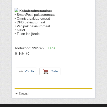
Kohaletoimetamine:
• SmartPosti pakiautomaat
• Omniva pakiautomaat
• DPD pakiautomaat
• Venipak pakiautomaat
• Kuller
• Tulen ise järele
Tootekood: 992745
Laos
6.65 €
Võrdle
Osta
Tagasi