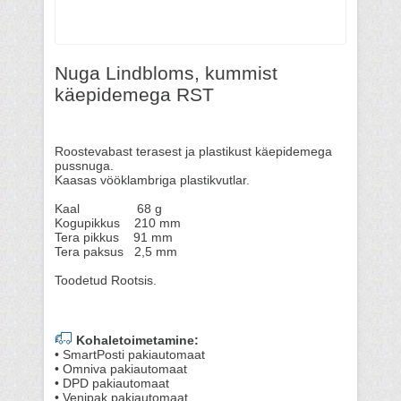
Nuga Lindbloms, kummist
käepidemega RST
Roostevabast terasest ja plastikust käepidemega
pussnuga.
Kaasas vööklambriga plastikvutlar.
Kaal 68 g
Kogupikkus 210 mm
Tera pikkus 91 mm
Tera paksus 2,5 mm
Toodetud Rootsis.
Kohaletoimetamine:
• SmartPosti pakiautomaat
• Omniva pakiautomaat
• DPD pakiautomaat
• Venipak pakiautomaat