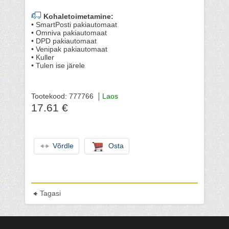
Kohaletoimetamine:
• SmartPosti pakiautomaat
• Omniva pakiautomaat
• DPD pakiautomaat
• Venipak pakiautomaat
• Kuller
• Tulen ise järele
Tootekood: 777766
Laos
17.61 €
Võrdle
Osta
Tagasi