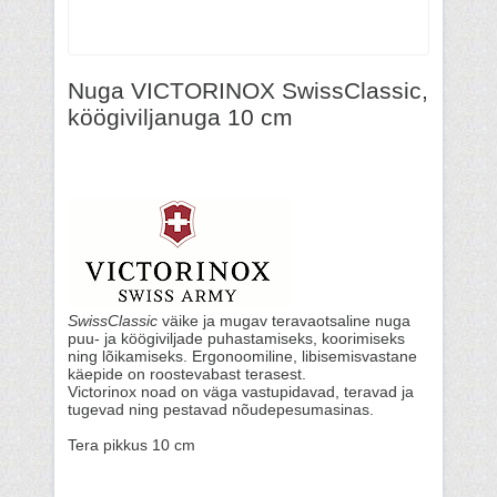
Nuga VICTORINOX SwissClassic,
köögiviljanuga 10 cm
SwissClassic
väike ja mugav teravaotsaline nuga
puu- ja köögiviljade puhastamiseks, koorimiseks
ning lõikamiseks. Ergonoomiline, libisemisvastane
käepide on roostevabast terasest.
Victorinox noad on väga vastupidavad, teravad ja
tugevad ning pestavad nõudepesumasinas.
Tera pikkus 10 cm