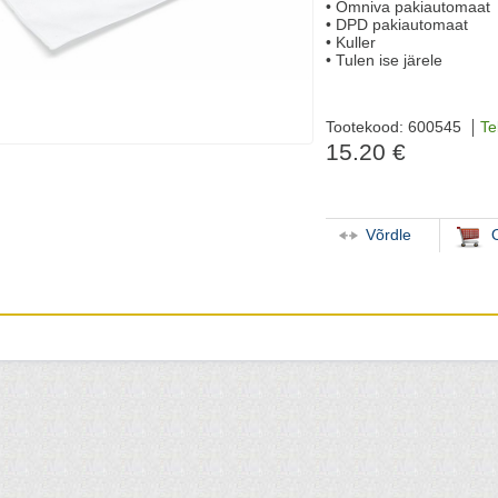
• Omniva pakiautomaat
• DPD pakiautomaat
• Kuller
• Tulen ise järele
Tootekood: 600545
Te
15.20 €
Võrdle