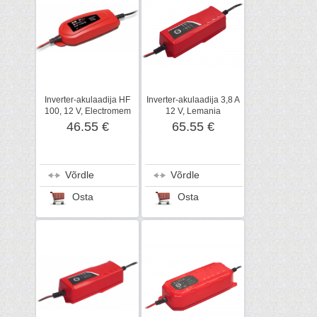
Inverter-akulaadija HF
Inverter-akulaadija 3,8 A
100, 12 V, Electromem
12 V, Lemania
46.55 €
65.55 €
Võrdle
Võrdle
Osta
Osta