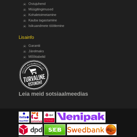
Ostujuhend
Müügitingimused
Kohaletoimetamine
Kauba tagastamine
Isikuandmete töötlemine
Lisainfo
Garantii
Järelmaks
Mõõttabelid
Leia meid sotsiaalmeedias