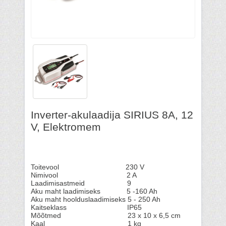
Inverter-akulaadija SIRIUS 8A, 12
V, Elektromem
Toitevool 230 V
Nimivool 2 A
Laadimisastmeid 9
Aku maht laadimiseks 5 -160 Ah
Aku maht hoolduslaadimiseks 5 - 250 Ah
Kaitseklass IP65
Mõõtmed 23 x 10 x 6,5 cm
Kaal 1 kg