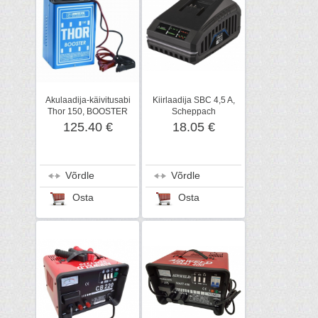
Akulaadija-käivitusabi
Kiirlaadija SBC 4,5 A,
Thor 150, BOOSTER
Scheppach
125.40 €
18.05 €
Võrdle
Võrdle
Osta
Osta