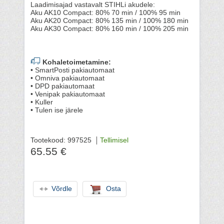
Laadimisajad vastavalt STIHLi akudele:
Aku AK10 Compact: 80% 70 min / 100% 95 min
Aku AK20 Compact: 80% 135 min / 100% 180 min
Aku AK30 Compact: 80% 160 min / 100% 205 min
Kohaletoimetamine:
• SmartPosti pakiautomaat
• Omniva pakiautomaat
• DPD pakiautomaat
• Venipak pakiautomaat
• Kuller
• Tulen ise järele
Tootekood: 997525
Tellimisel
65.55 €
Võrdle
Osta