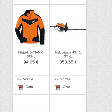
Fliisjakk DYNAMIC,
Hekipügaja HS 45,
STIHL
STIHL
94.05 €
350.55 €
Võrdle
Võrdle
Osta
Osta