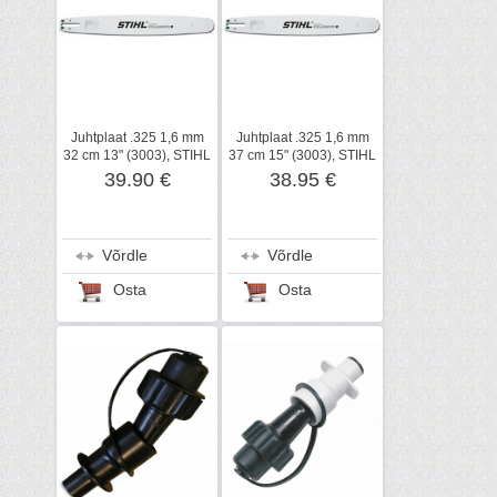
Juhtplaat .325 1,6 mm
Juhtplaat .325 1,6 mm
32 cm 13" (3003), STIHL
37 cm 15" (3003), STIHL
39.90 €
38.95 €
Võrdle
Võrdle
Osta
Osta