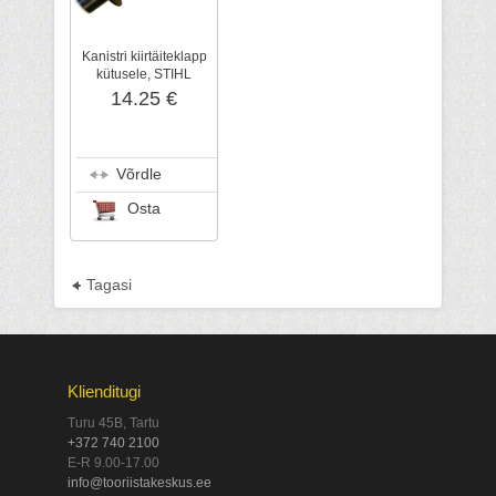
Kanistri kiirtäiteklapp
kütusele, STIHL
14.25 €
Võrdle
Osta
Tagasi
Klienditugi
Turu 45B, Tartu
+372 740 2100
E-R 9.00-17.00
info@tooriistakeskus.ee