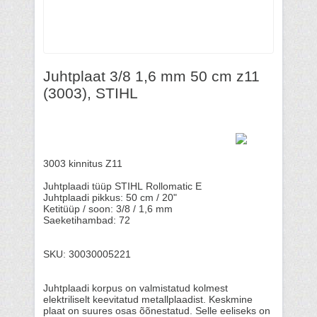
Juhtplaat 3/8 1,6 mm 50 cm z11
(3003), STIHL
3003 kinnitus Z11
Juhtplaadi tüüp STIHL Rollomatic E
Juhtplaadi pikkus: 50 cm / 20"
Ketitüüp / soon: 3/8 / 1,6 mm
Saeketihambad: 72
SKU: 30030005221
Juhtplaadi korpus on valmistatud kolmest
elektriliselt keevitatud metallplaadist. Keskmine
plaat on suures osas õõnestatud. Selle eeliseks on