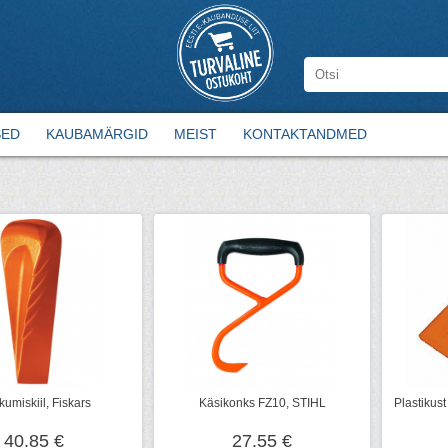
SED
KAUBAMÄRGID
MEIST
KONTAKTANDMED
umiskiil, Fiskars
Käsikonks FZ10, STIHL
Plastikust
40.85 €
27.55 €