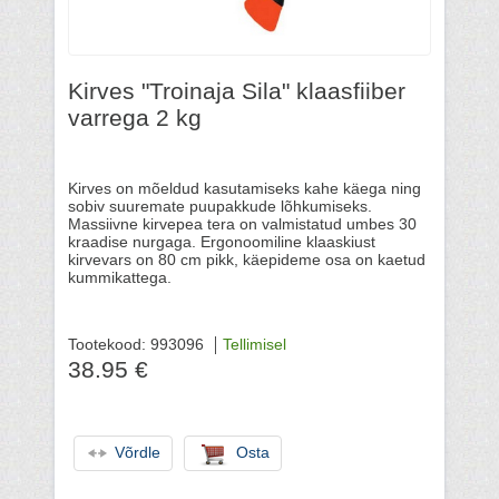
Kirves "Troinaja Sila" klaasfiiber
varrega 2 kg
Kirves on mõeldud kasutamiseks kahe käega ning
sobiv suuremate puupakkude lõhkumiseks.
Massiivne kirvepea tera on valmistatud umbes 30
kraadise nurgaga. Ergonoomiline klaaskiust
kirvevars on 80 cm pikk, käepideme osa on kaetud
kummikattega.
Tootekood: 993096
Tellimisel
38.95 €
Võrdle
Osta