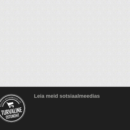
Leia meid sotsiaalmeedias