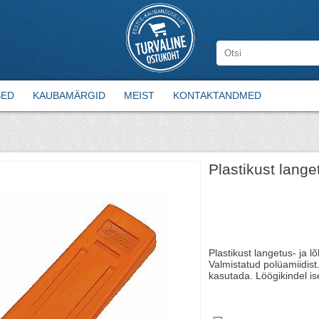
SED
KAUBAMÄRGID
MEIST
KONTAKTANDMED
Plastikust lange
Plastikust langetus- ja 
Valmistatud polüamiidist
kasutada. Löögikindel is