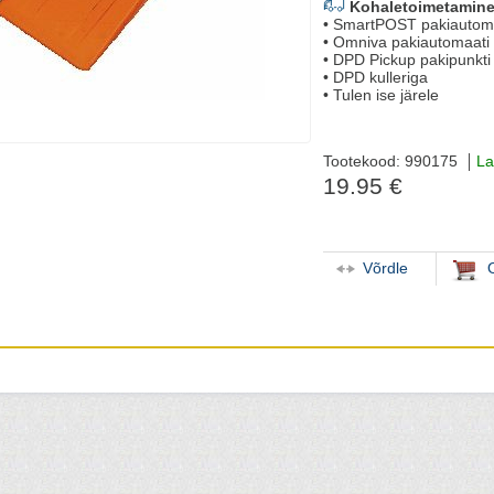
Kohaletoimetamine
• SmartPOST pakiautom
• Omniva pakiautomaati
• DPD Pickup pakipunkti
• DPD kulleriga
• Tulen ise järele
Tootekood: 990175
La
19.95 €
Võrdle