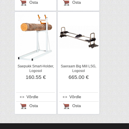
Osta
Osta
Saepukk Smart-Holder,
Saeraam Big Mill LSG,
Logosol
Logosol
160.55 €
665.00 €
Võrdle
Võrdle
Osta
Osta