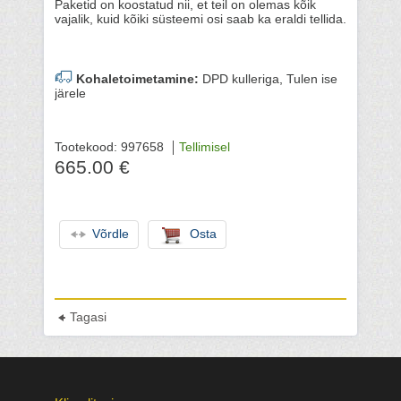
Paketid on koostatud nii, et teil on olemas kõik
vajalik, kuid kõiki süsteemi osi saab ka eraldi tellida.
Kohaletoimetamine:
DPD kulleriga, Tulen ise
järele
Tootekood: 997658
Tellimisel
665.00 €
Võrdle
Osta
Tagasi