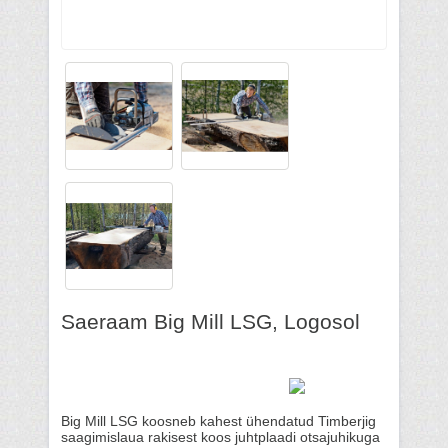
Saeraam Big Mill LSG, Logosol
Big Mill LSG koosneb kahest ühendatud Timberjig
saagimislaua rakisest koos juhtplaadi otsajuhikuga