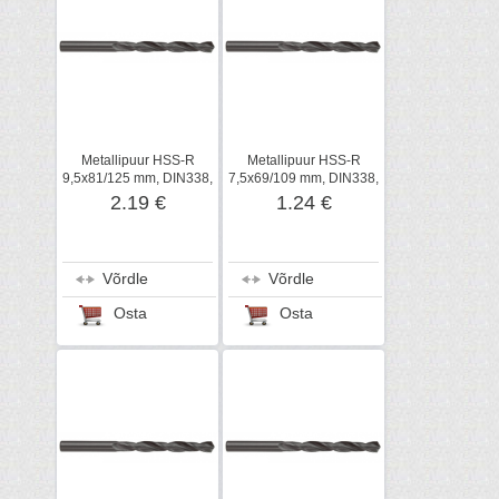
Metallipuur HSS-R
Metallipuur HSS-R
9,5x81/125 mm, DIN338,
7,5x69/109 mm, DIN338,
Metabo
Metabo
2.19 €
1.24 €
Võrdle
Võrdle
Osta
Osta