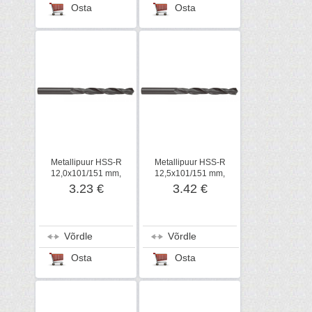
Osta
Osta
Metallipuur HSS-R
Metallipuur HSS-R
12,0x101/151 mm,
12,5x101/151 mm,
DIN338, Metabo
DIN338, Metabo
3.23 €
3.42 €
Võrdle
Võrdle
Osta
Osta