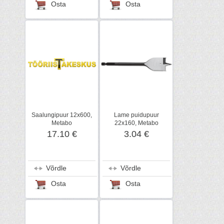
Osta
Osta
Saalungipuur 12x600,
Lame puidupuur
Metabo
22x160, Metabo
17.10 €
3.04 €
Võrdle
Võrdle
Osta
Osta