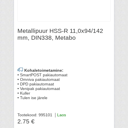
Metallipuur HSS-R 11,0x94/142
mm, DIN338, Metabo
Kohaletoimetamine:
• SmartPOST pakiautomaat
• Omniva pakiautomaat
• DPD pakiautomaat
• Venipak pakiautomaat
• Kuller
• Tulen ise järele
Tootekood: 995101
Laos
2.75 €