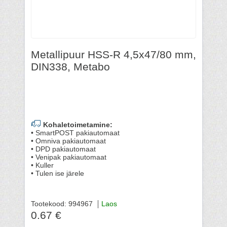
Metallipuur HSS-R 4,5x47/80 mm,
DIN338, Metabo
Kohaletoimetamine:
• SmartPOST pakiautomaat
• Omniva pakiautomaat
• DPD pakiautomaat
• Venipak pakiautomaat
• Kuller
• Tulen ise järele
Tootekood: 994967
Laos
0.67 €