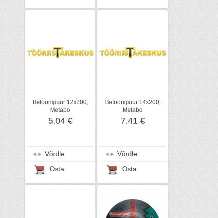
Betoonipuur 12x200,
Betoonipuur 14x200,
Metabo
Metabo
5.04 €
7.41 €
Võrdle
Võrdle
Osta
Osta