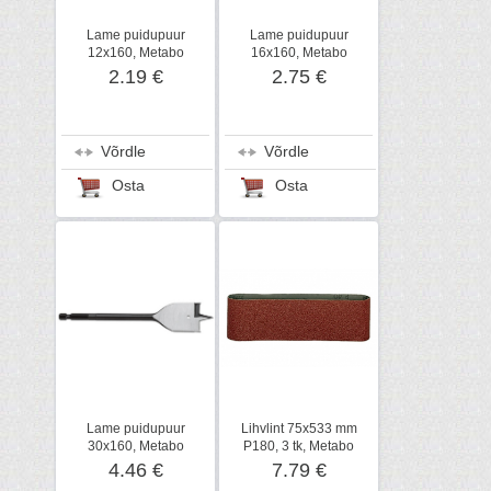
Lame puidupuur
Lame puidupuur
12x160, Metabo
16x160, Metabo
2.19 €
2.75 €
Võrdle
Võrdle
Osta
Osta
Lame puidupuur
Lihvlint 75x533 mm
30x160, Metabo
P180, 3 tk, Metabo
4.46 €
7.79 €