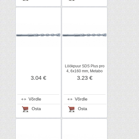
Löökpuur SDS Plus pro
4, 6x160 mm, Metabo
3.04 €
3.23 €
Võrdle
Võrdle
Osta
Osta