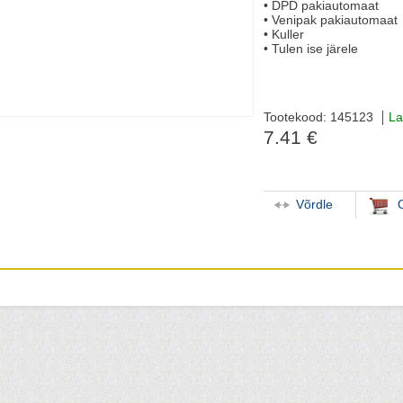
• DPD pakiautomaat
• Venipak pakiautomaat
• Kuller
• Tulen ise järele
Tootekood: 145123
La
7.41 €
Võrdle