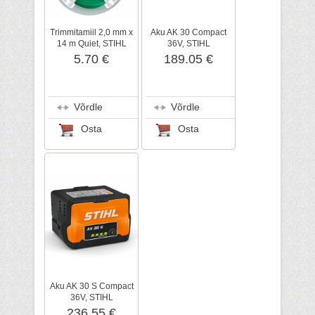
Trimmitamiil 2,0 mm x
Aku AK 30 Compact
14 m Quiet, STIHL
36V, STIHL
5.70 €
189.05 €
Võrdle
Võrdle
Osta
Osta
Aku AK 30 S Compact
36V, STIHL
236.55 €