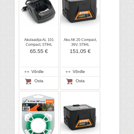
Akulaadija AL 101
Aku AK 20 Compact,
Compact, STIHL
36V, STIHL
65.55 €
151.05 €
Võrdle
Võrdle
Osta
Osta