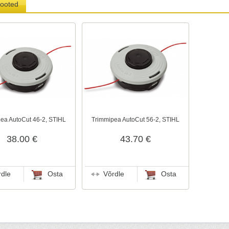
tooted
ea AutoCut 46-2, STIHL
Trimmipea AutoCut 56-2, STIHL
38.00 €
43.70 €
rdle
Osta
Võrdle
Osta