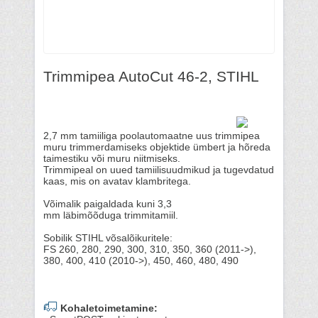
Trimmipea AutoCut 46-2, STIHL
2,7 mm tamiiliga poolautomaatne uus trimmipea
muru trimmerdamiseks objektide ümbert ja hõreda
taimestiku või muru niitmiseks.
Trimmipeal on uued tamiilisuudmikud ja tugevdatud
kaas, mis on avatav klambritega.
Võimalik paigaldada kuni 3,3
mm läbimõõduga trimmitamiil.
Sobilik STIHL võsalõikuritele:
FS 260, 280, 290, 300, 310, 350, 360 (2011->),
380, 400, 410 (2010->), 450, 460, 480, 490
Kohaletoimetamine: