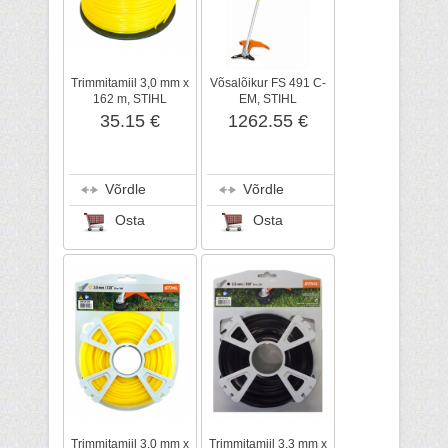
Trimmitamiil 3,0 mm x
Võsalõikur FS 491 C-
162 m, STIHL
EM, STIHL
35.15 €
1262.55 €
Võrdle
Võrdle
Osta
Osta
Trimmitamiil 3,0 mm x
Trimmitamiil 3,3 mm x