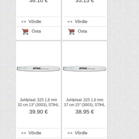
36.10 €
35.15 €
Võrdle
Võrdle
Osta
Osta
Juhtplaat .325 1,6 mm
Juhtplaat .325 1,6 mm
32 cm 13" (3003), STIHL
37 cm 15" (3003), STIHL
39.90 €
38.95 €
Võrdle
Võrdle