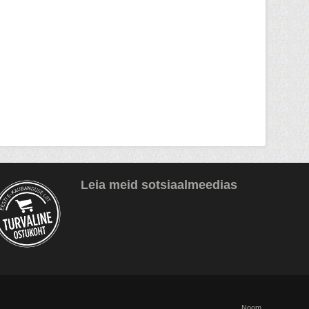
Leia meid sotsiaalmeedias
Noom