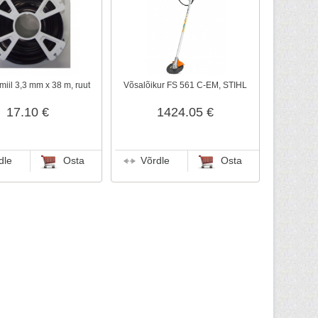
miil 3,3 mm x 38 m, ruut
Võsalõikur FS 561 C-EM, STIHL
17.10 €
1424.05 €
dle
Osta
Võrdle
Osta