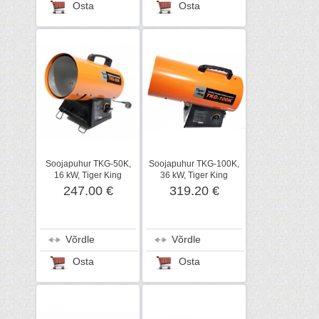
Osta
Osta
Soojapuhur TKG-50K,
Soojapuhur TKG-100K,
16 kW, Tiger King
36 kW, Tiger King
247.00 €
319.20 €
Võrdle
Võrdle
Osta
Osta