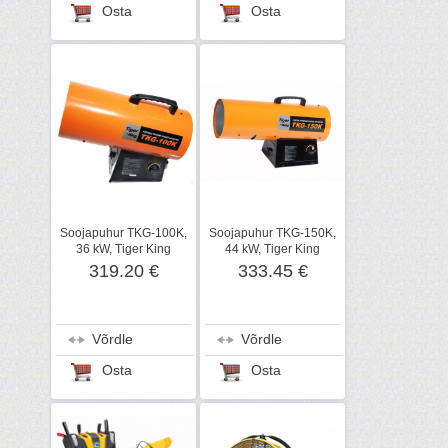
Osta
Osta
Soojapuhur TKG-100K,
Soojapuhur TKG-150K,
36 kW, Tiger King
44 kW, Tiger King
319.20 €
333.45 €
Võrdle
Võrdle
Osta
Osta