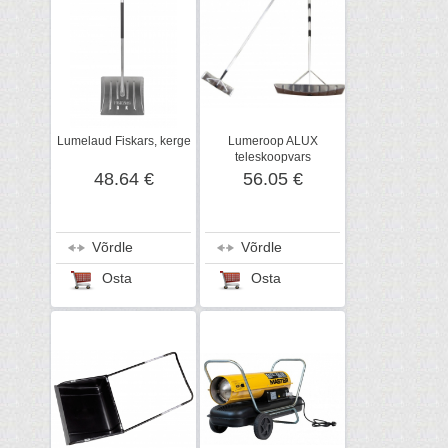
Lumelaud Fiskars, kerge
Lumeroop ALUX
teleskoopvars
48.64 €
56.05 €
Võrdle
Võrdle
Osta
Osta