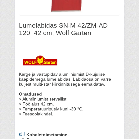
Lumelabidas SN-M 42/ZM-AD
120, 42 cm, Wolf Garten
Kerge ja vastupidav alumiiniumist D-kujulise
käepidemega lumelabidas. Labidaosa on varre
küljest multi-star kiirkinnitusega eemaldatav.
Omadused
> Alumiiniumist servaliist.
> Töölaius 42 cm.
> Temperatuuripüsiv kuni -30 °C.
> Teesoolakindel.
Kohaletoimetamine: