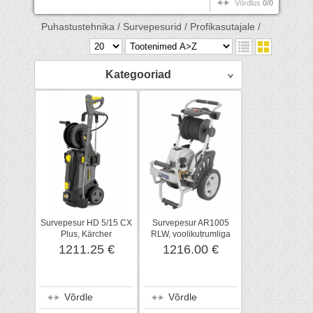
Võrdlus
0/0
Puhastustehnika /
Survepesurid /
Profikasutajale /
Kategooriad
Survepesur HD 5/15 CX
Survepesur AR1005
Plus, Kärcher
RLW, voolikutrumliga
1211.25 €
1216.00 €
Võrdle
Võrdle