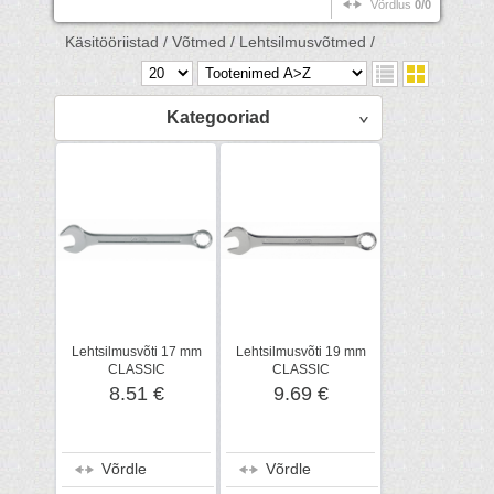
Võrdlus
0/0
Käsitööriistad /
Võtmed /
Lehtsilmusvõtmed /
Kategooriad
Lehtsilmusvõti 17 mm
Lehtsilmusvõti 19 mm
CLASSIC
CLASSIC
8.51 €
9.69 €
Võrdle
Võrdle