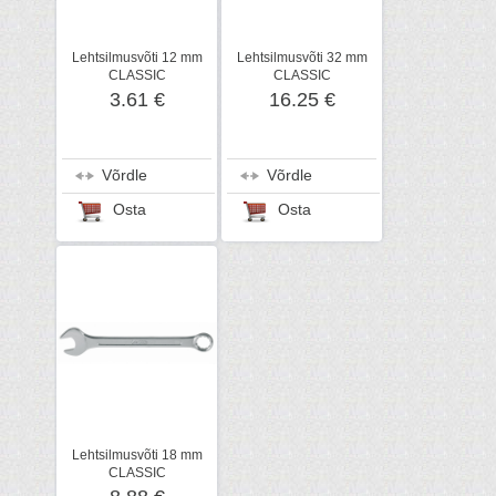
Lehtsilmusvõti 12 mm
Lehtsilmusvõti 32 mm
CLASSIC
CLASSIC
3.61 €
16.25 €
Võrdle
Võrdle
Osta
Osta
Lehtsilmusvõti 18 mm
CLASSIC