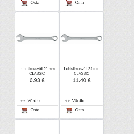
Osta
Osta
Lehtsilmusvõti 21 mm
Lehtsilmusvõti 24 mm
CLASSIC
CLASSIC
6.93 €
11.40 €
Võrdle
Võrdle
Osta
Osta