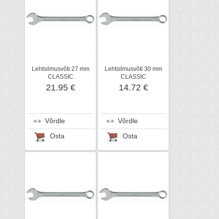
Lehtsilmusvõti 27 mm
Lehtsilmusvõti 30 mm
CLASSIC
CLASSIC
21.95 €
14.72 €
Võrdle
Võrdle
Osta
Osta