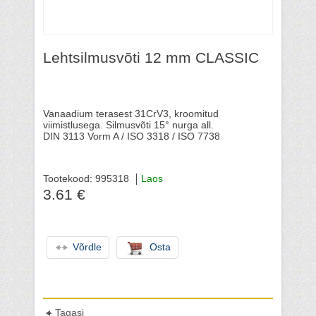
Lehtsilmusvõti 12 mm CLASSIC
Vanaadium terasest 31CrV3, kroomitud
viimistlusega. Silmusvõti 15° nurga all.
DIN 3113 Vorm A / ISO 3318 / ISO 7738
Tootekood: 995318
Laos
3.61 €
Võrdle
Osta
Tagasi