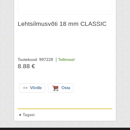
Lehtsilmusvõti 18 mm CLASSIC
Tootekood: 997228
Tellimisel
8.88 €
Võrdle
Osta
Tagasi