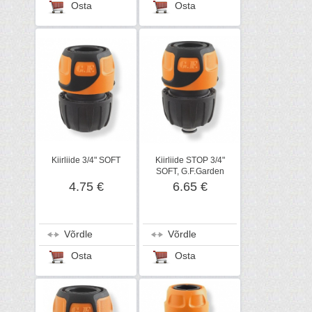
Osta
Osta
Kiirliide 3/4" SOFT
Kiirliide STOP 3/4"
SOFT, G.F.Garden
4.75 €
6.65 €
Võrdle
Võrdle
Osta
Osta