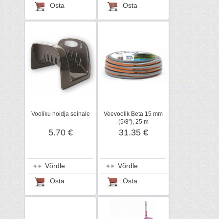
Osta
Osta
Vooliku hoidja seinale
Veevoolik Beta 15 mm
(5/8"), 25 m
5.70 €
31.35 €
Võrdle
Võrdle
Osta
Osta