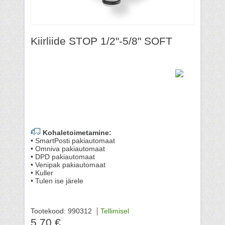
Kiirliide STOP 1/2"-5/8" SOFT
Kohaletoimetamine:
• SmartPosti pakiautomaat
• Omniva pakiautomaat
• DPD pakiautomaat
• Venipak pakiautomaat
• Kuller
• Tulen ise järele
Tootekood: 990312
Tellimisel
5.70 €