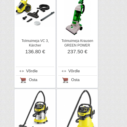
Tolmuimeja VC 3,
Tolmuimeja Krausen
Kärcher
GREEN POWER
136.80 €
237.50 €
Võrdle
Võrdle
Osta
Osta