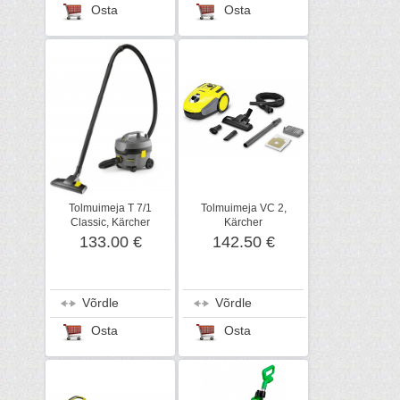
Osta
Osta
Tolmuimeja T 7/1
Tolmuimeja VC 2,
Classic, Kärcher
Kärcher
133.00 €
142.50 €
Võrdle
Võrdle
Osta
Osta