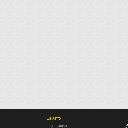
Lisainfo
Garantii