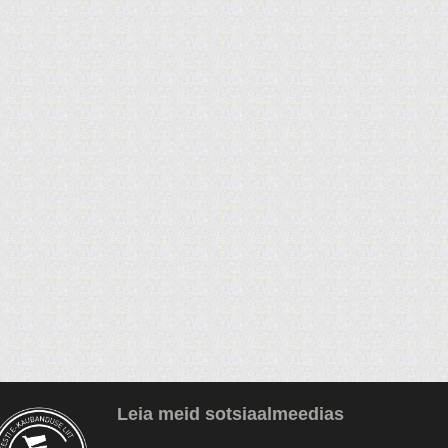
Leia meid sotsiaalmeedias