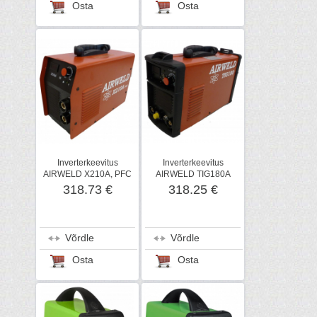
Osta
Osta
Inverterkeevitus
Inverterkeevitus
AIRWELD X210A, PFC
AIRWELD TIG180A
318.73 €
318.25 €
Võrdle
Võrdle
Osta
Osta