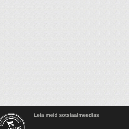
Leia meid sotsiaalmeedias