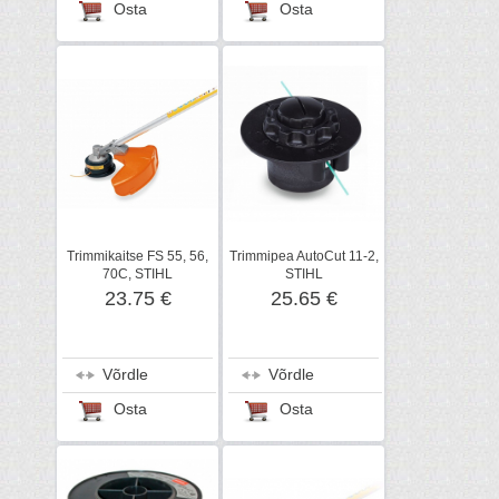
Osta
Osta
Trimmikaitse FS 55, 56,
Trimmipea AutoCut 11-2,
70C, STIHL
STIHL
23.75 €
25.65 €
Võrdle
Võrdle
Osta
Osta