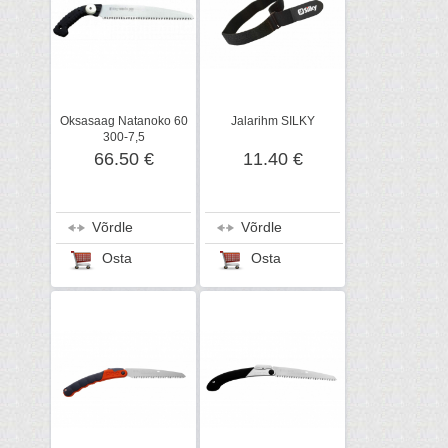
Oksasaag Natanoko 60
Jalarihm SILKY
300-7,5
66.50 €
11.40 €
Võrdle
Võrdle
Osta
Osta