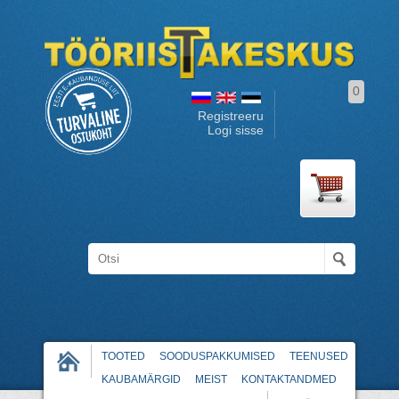
0
Registreeru
Logi sisse
TOOTED
SOODUSPAKKUMISED
TEENUSED
KAUBAMÄRGID
MEIST
KONTAKTANDMED