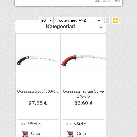
Võrdlus
0/0
Kategooriad
Oksasaag Sugoi 360-6.5
Oksasaag Tsurugi Curve
270-7,5
97.85 €
83.60 €
Võrdle
Võrdle
Osta
Osta