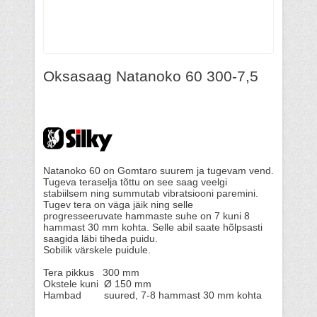
Oksasaag Natanoko 60 300-7,5
Natanoko 60 on Gomtaro suurem ja tugevam vend.
Tugeva teraselja tõttu on see saag veelgi
stabiilsem ning summutab vibratsiooni paremini.
Tugev tera on väga jäik ning selle
progresseeruvate hammaste suhe on 7 kuni 8
hammast 30 mm kohta. Selle abil saate hõlpsasti
saagida läbi tiheda puidu.
Sobilik värskele puidule.
Tera pikkus 300 mm
Okstele kuni Ø 150 mm
Hambad suured, 7-8 hammast 30 mm kohta