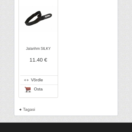
Jalarihm SILKY
11.40 €
Võrdle
Osta
Tagasi