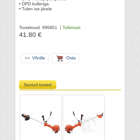
• DPD kulleriga
• Tulen ise järele
Tootekood: 995851
Tellimisel
41.80 €
Võrdle
Osta
Seotud tooted