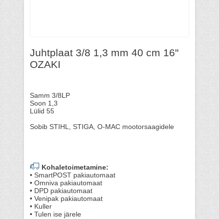
Juhtplaat 3/8 1,3 mm 40 cm 16"
OZAKI
Samm 3/8LP
Soon 1,3
Lülid 55
Sobib STIHL, STIGA, O-MAC mootorsaagidele
Kohaletoimetamine:
• SmartPOST pakiautomaat
• Omniva pakiautomaat
• DPD pakiautomaat
• Venipak pakiautomaat
• Kuller
• Tulen ise järele